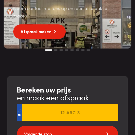
Neem contact met ons op om een afspraak te
maken
Afspraak maken
Bereken uw prijs
en maak een afspraak
Volgende stap