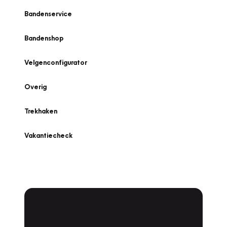
Bandenservice
Bandenshop
Velgenconfigurator
Overig
Trekhaken
Vakantiecheck
Plan een