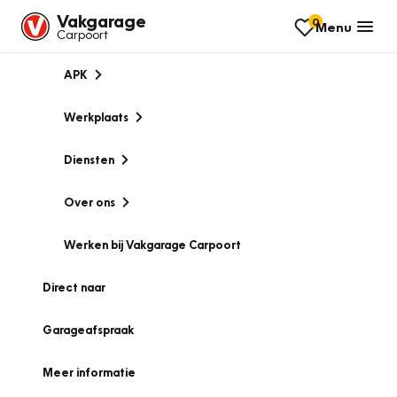
Vakgarage
0
Menu
Carpoort
APK
Werkplaats
Diensten
Over ons
Werken bij Vakgarage Carpoort
Direct naar
Garageafspraak
Meer informatie