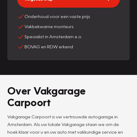
Onderhoud voor een vaste prijs
Vakbekwame monteurs
Specialist in Amsterdam e.o.
BOVAG en RDW erkend
Over Vakgarage
Carpoort
Vakgarage Carpoort is uw vertrouwde autogarage in
Amsterdam. Als uw lokale Vakgarage staan we om de
hoek klaar voor u en uw auto met vakkundige service en