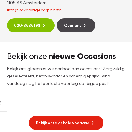
1105 AS Amsterdam
info@vakgaragecarpoort.nl
020-3636198
Over ons
Bekijk onze
nieuwe Occasions
Bekijk ons gloednieuwe aanbod aan occasions! Zorgvuldig
geselecteerd, betrouwbaar en scherp geprijsd. Vind
vandaag nog het perfecte voertuig dat bij jou past!
Bekijk onze gehele voorraad