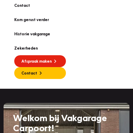
Contact
Kom gerust verder
Historie vakgarage
Zekerheden
Afspraak maken
Contact
Welkom bij Vakgarage
Carpoort!