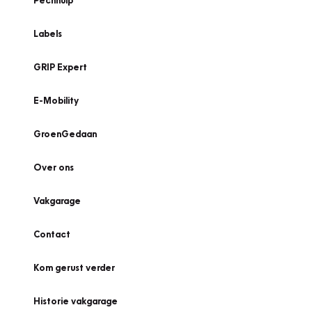
Pechhulp
Labels
GRIP Expert
E-Mobility
GroenGedaan
Over ons
Vakgarage
Contact
Kom gerust verder
Historie vakgarage