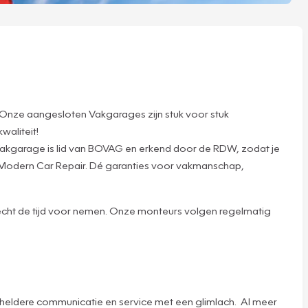
Onze aangesloten Vakgarages zijn stuk voor stuk
waliteit!
Vakgarage is lid van BOVAG en erkend door de RDW, zodat je
d Modern Car Repair. Dé garanties voor vakmanschap,
 écht de tijd voor nemen. Onze monteurs volgen regelmatig
n, heldere communicatie en service met een glimlach. Al meer