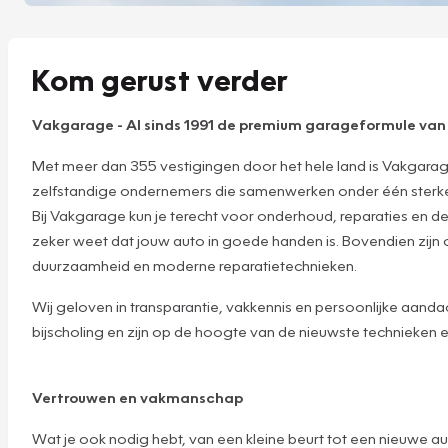
Kom gerust verder
Vakgarage
-
Al sinds 1991 de premium garageformule va
Met meer dan 355 vestigingen door het hele land is Vakgara
zelfstandige ondernemers die samenwerken onder één sterke na
Bij Vakgarage kun je terecht voor onderhoud, reparaties en 
zeker weet dat jouw auto in goede handen is. Bovendien zijn
duurzaamheid en moderne reparatietechnieken.
Wij geloven in transparantie, vakkennis en persoonlijke aan
bijscholing en zijn op de hoogte van de nieuwste technieken 
Vertrouwen en vakmanschap
Wat je ook nodig hebt, van een kleine beurt tot een nieuwe au