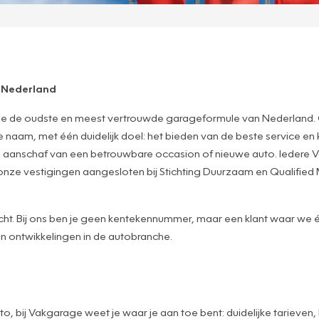
n Nederland
ge de oudste en meest vertrouwde garageformule van Nederland. 
am, met één duidelijk doel: het bieden van de beste service en k
de aanschaf van een betrouwbare occasion of nieuwe auto. Iedere 
 onze vestigingen aangesloten bij Stichting Duurzaam en Qualifie
dacht. Bij ons ben je geen kentekennummer, maar een klant waar we
en ontwikkelingen in de autobranche.
to, bij Vakgarage weet je waar je aan toe bent: duidelijke tarieve