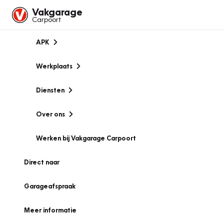
Vakgarage
Carpoort
APK
Werkplaats
Diensten
Over ons
Werken bij Vakgarage Carpoort
Direct naar
Garageafspraak
Meer informatie