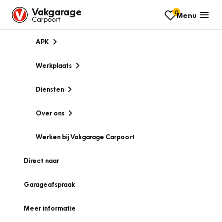
Vakgarage
0
Menu
Carpoort
APK
Werkplaats
Diensten
Over ons
Werken bij Vakgarage Carpoort
Direct naar
Garageafspraak
Meer informatie