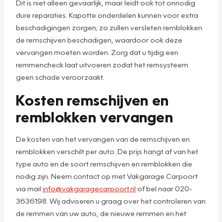
Dit is niet alleen gevaarlijk, maar leidt ook tot onnodig
dure reparaties. Kapotte onderdelen kunnen voor extra
beschadigingen zorgen; zo zullen versleten remblokken
de remschijven beschadigen, waardoor ook deze
vervangen moeten worden. Zorg dat u tijdig een
remmencheck laat uitvoeren zodat het remsysteem
geen schade veroorzaakt.
Kosten remschijven en
remblokken vervangen
De kosten van het vervangen van de remschijven en
remblokken verschilt per auto. De prijs hangt af van het
type auto en de soort remschijven en remblokken die
nodig zijn. Neem contact op met Vakgarage Carpoort
via mail
info@vakgaragecarpoort.nl
of bel naar 020-
3636198. Wij adviseren u graag over het controleren van
de remmen van uw auto, de nieuwe remmen en het