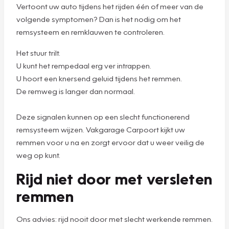
Vertoont uw auto tijdens het rijden één of meer van de
volgende symptomen? Dan is het nodig om het
remsysteem en remklauwen te controleren.
Het stuur trilt.
U kunt het rempedaal erg ver intrappen.
U hoort een knersend geluid tijdens het remmen.
De remweg is langer dan normaal.
Deze signalen kunnen op een slecht functionerend
remsysteem wijzen. Vakgarage Carpoort kijkt uw
remmen voor u na en zorgt ervoor dat u weer veilig de
weg op kunt.
Rijd niet door met versleten
remmen
Ons advies: rijd nooit door met slecht werkende remmen.