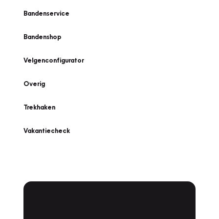
Bandenservice
Bandenshop
Velgenconfigurator
Overig
Trekhaken
Vakantiecheck
Plan een