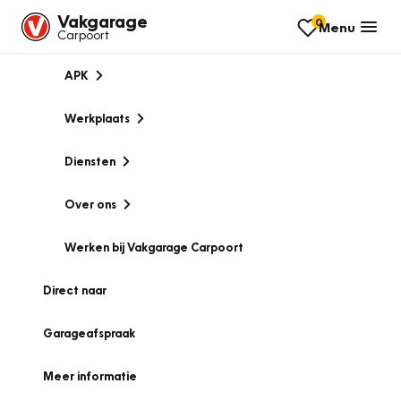
Vakgarage
0
Menu
Carpoort
APK
Werkplaats
Diensten
Over ons
Werken bij Vakgarage Carpoort
Direct naar
Garageafspraak
Meer informatie