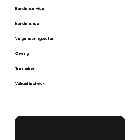
Bandenservice
Bandenshop
Velgenconfigurator
Overig
Trekhaken
Vakantiecheck
Plan een