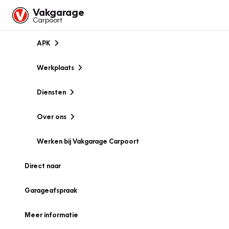
Vakgarage
Carpoort
APK
Werkplaats
Diensten
Over ons
Werken bij Vakgarage Carpoort
Direct naar
Garageafspraak
Meer informatie