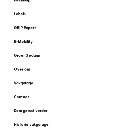
Pechhulp
Labels
GRIP Expert
E-Mobility
GroenGedaan
Over ons
Vakgarage
Contact
Kom gerust verder
Historie vakgarage